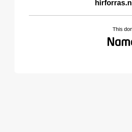
hirforras.
This do