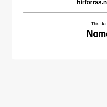
hirforras.
This do