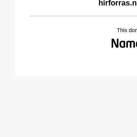
hirforras.
This do